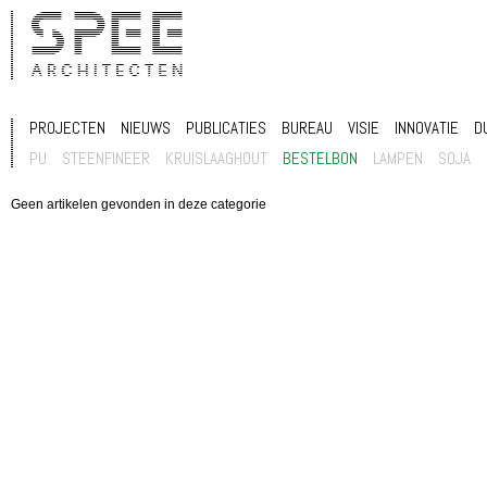
PROJECTEN
NIEUWS
PUBLICATIES
BUREAU
VISIE
INNOVATIE
D
PU
STEENFINEER
KRUISLAAGHOUT
BESTELBON
LAMPEN
SOJA
Geen artikelen gevonden in deze categorie